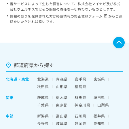
当サービスによって生じた損害について、株式会社マイナビ及び株式
会社ウェルネスではその賠償の責任を一切負わないものとします。
情報の誤りを発見された方は
掲載情報の修正依頼フォーム
からご連
絡をいただければ幸いです。
都道府県から探す
北海道
・
東北
北海道
青森県
岩手県
宮城県
秋田県
山形県
福島県
関東
茨城県
栃木県
群馬県
埼玉県
千葉県
東京都
神奈川県
山梨県
中部
新潟県
富山県
石川県
福井県
長野県
岐阜県
静岡県
愛知県