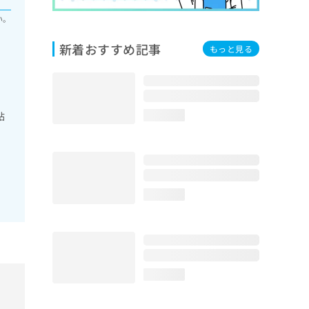
い。
新着おすすめ記事
もっと見る
粘
loading...
loading...
loading...