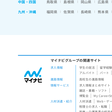
中国・四国
鳥取県
島根県
岡山県
広島県
九州・沖縄
福岡県
佐賀県
長崎県
熊本県
マイナビグループの関連サイト
求人情報
学生の就活
留学経
アルバイト
パート
進路情報
高校生の進路情報
情報サービス
求人情報まとめサイト
雑誌・書籍・ソフト
博覧会
My CareerS
人材派遣・紹介
人材派遣
Web・ゲ
税理士の求人・転職
医療・介護業界の経営