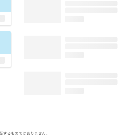
loading...
loading...
loading...
証するものではありません。