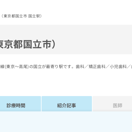
（東京都国立市 国立駅）
東京都国立市）
央線(東京～高尾)の国立が最寄り駅です。歯科／矯正歯科／小児歯科／
診療時間
紹介記事
医師