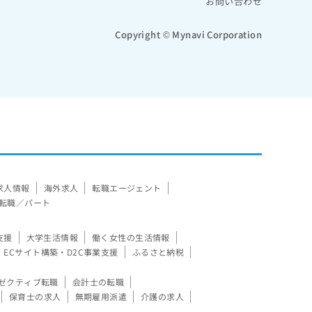
お問い合わせ
Copyright © Mynavi Corporation
求人情報
海外求人
転職エージェント
転職／パート
支援
大学生活情報
働く女性の生活情報
ECサイト構築・D2C事業支援
ふるさと納税
ゼクティブ転職
会計士の転職
保育士の求人
無期雇用派遣
介護の求人