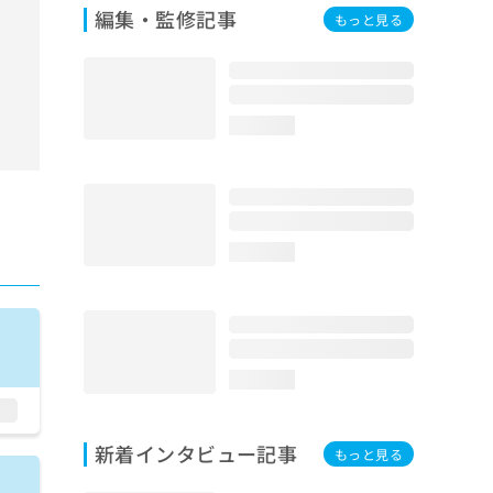
編集・監修記事
もっと見る
loading...
loading...
loading...
新着インタビュー記事
もっと見る