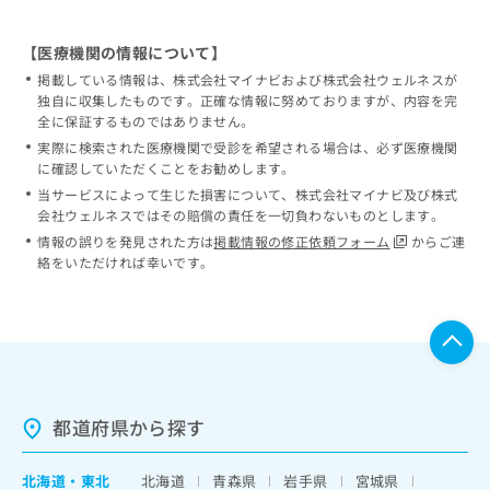
【医療機関の情報について】
掲載している情報は、株式会社マイナビおよび株式会社ウェルネスが
独自に収集したものです。正確な情報に努めておりますが、内容を完
全に保証するものではありません。
実際に検索された医療機関で受診を希望される場合は、必ず医療機関
に確認していただくことをお勧めします。
当サービスによって生じた損害について、株式会社マイナビ及び株式
会社ウェルネスではその賠償の責任を一切負わないものとします。
情報の誤りを発見された方は
掲載情報の修正依頼フォーム
からご連
絡をいただければ幸いです。
都道府県から探す
北海道
・
東北
北海道
青森県
岩手県
宮城県