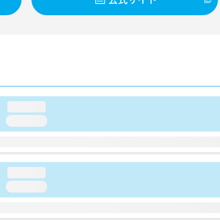
loading...
loading...
loading...
loading...