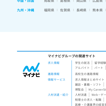
中国・四国
鳥取県
島根県
岡山県
広島県
九州・沖縄
福岡県
佐賀県
長崎県
熊本県
マイナビグループの関連サイト
求人情報
学生の就活
留学経
アルバイト
パート
進路情報
高校生の進路情報
情報サービス
求人情報まとめサイト
雑誌・書籍・ソフト
博覧会
My CareerS
人材派遣・紹介
人材派遣
Web・ゲ
税理士の求人・転職
医療・介護業界の経営