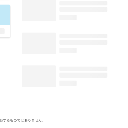
loading...
loading...
loading...
証するものではありません。