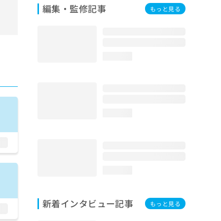
編集・監修記事
もっと見る
loading...
loading...
loading...
新着インタビュー記事
もっと見る