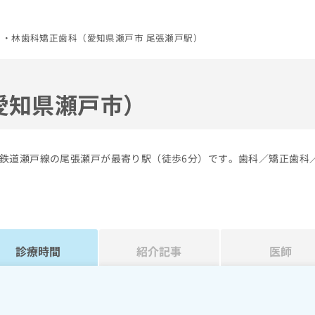
と・林歯科矯正歯科（愛知県瀬戸市 尾張瀬戸駅）
愛知県瀬戸市）
鉄道瀬戸線の尾張瀬戸が最寄り駅（徒歩6分）です。歯科／矯正歯科
診療時間
紹介記事
医師