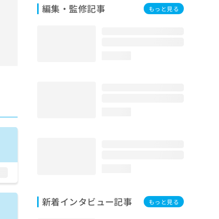
編集・監修記事
もっと見る
loading...
loading...
loading...
新着インタビュー記事
もっと見る