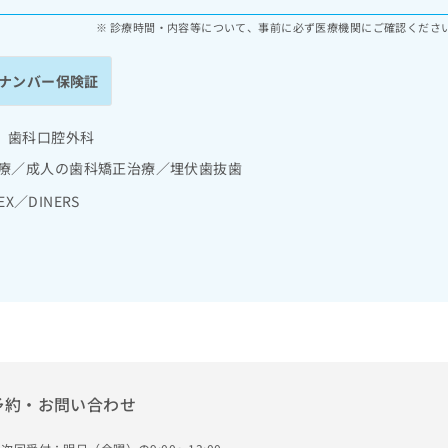
診療時間・内容等について、事前に必ず医療機関にご確認くださ
ナンバー保険証
 歯科口腔外科
診療／成人の歯科矯正治療／埋伏歯抜歯
EX／DINERS
予約・お問い合わせ