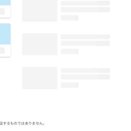
loading...
loading...
loading...
証するものではありません。