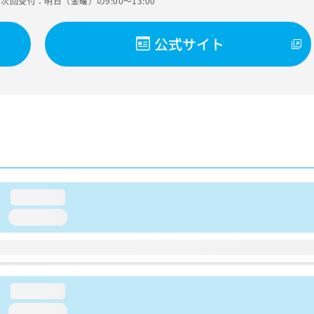
次回受付：明日（金曜）の9:00～13:00
公式サイト
loading...
loading...
loading...
loading...