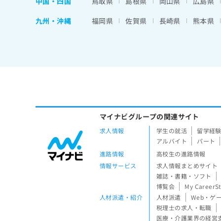
中国・四国
鳥取県
島根県
岡山県
広島県
九州・沖縄
福岡県
佐賀県
長崎県
熊本県
マイナビグループの関連サイト
求人情報
学生の就活
留学経
アルバイト
パート
進路情報
高校生の進路情報
情報サービス
求人情報まとめサイト
雑誌・書籍・ソフト
博覧会
My CareerS
人材派遣・紹介
人材派遣
Web・ゲ
税理士の求人・転職
医療・介護業界の経営