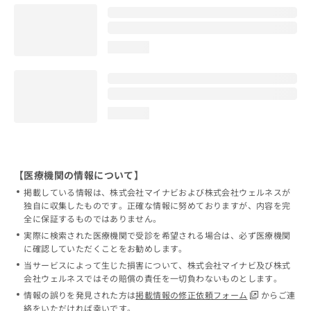
loading...
loading...
【医療機関の情報について】
掲載している情報は、株式会社マイナビおよび株式会社ウェルネスが
独自に収集したものです。正確な情報に努めておりますが、内容を完
全に保証するものではありません。
実際に検索された医療機関で受診を希望される場合は、必ず医療機関
に確認していただくことをお勧めします。
当サービスによって生じた損害について、株式会社マイナビ及び株式
会社ウェルネスではその賠償の責任を一切負わないものとします。
情報の誤りを発見された方は
掲載情報の修正依頼フォーム
からご連
絡をいただければ幸いです。