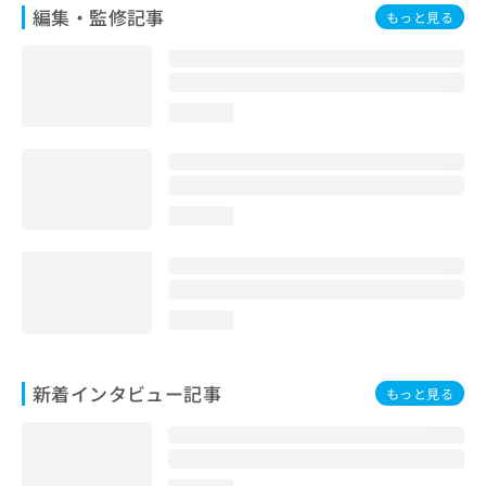
編集・監修記事
もっと見る
loading...
loading...
loading...
新着インタビュー記事
もっと見る