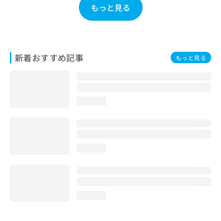
もっと見る
お
問
い
合
わ
せ
新着おすすめ記事
もっと見る
は
こ
ち
ら
loading...
loading...
loading...