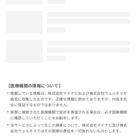
loading...
loading...
loading...
【医療機関の情報について】
掲載している情報は、株式会社マイナビおよび株式会社ウェルネスが
独自に収集したものです。正確な情報に努めておりますが、内容を完
全に保証するものではありません。
実際に検索された医療機関で受診を希望される場合は、必ず医療機関
に確認していただくことをお勧めします。
当サービスによって生じた損害について、株式会社マイナビ及び株式
会社ウェルネスではその賠償の責任を一切負わないものとします。