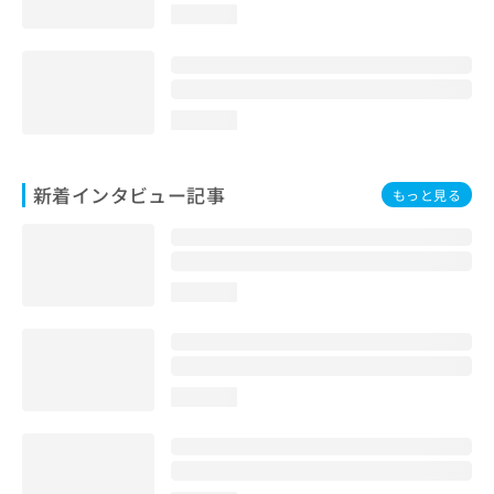
loading...
loading...
新着インタビュー記事
もっと見る
loading...
loading...