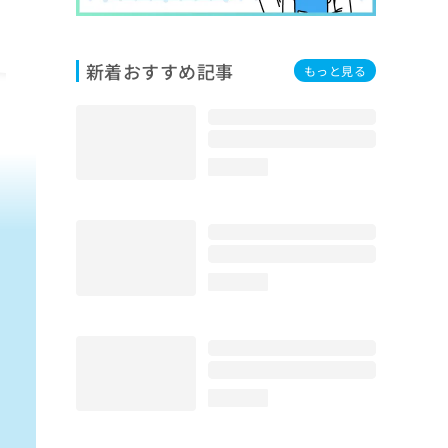
新着おすすめ記事
もっと見る
loading...
loading...
loading...