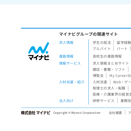
マイナビグループの関連サイト
求人情報
学生の就活
留学経
アルバイト
パート
進路情報
高校生の進路情報
情報サービス
求人情報まとめサイト
雑誌・書籍・ソフト
博覧会
My CareerS
人材派遣・紹介
人材派遣
Web・ゲ
税理士の求人・転職
医療・介護業界の経営
法人向け
研修サービス
業務効
会社概要
Copyright © Mynavi Corporation