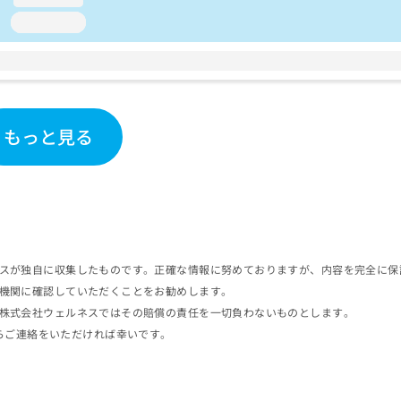
loading...
もっと見る
スが独自に収集したものです。正確な情報に努めておりますが、内容を完全に保
機関に確認していただくことをお勧めします。
株式会社ウェルネスではその賠償の責任を一切負わないものとします。
らご連絡をいただければ幸いです。