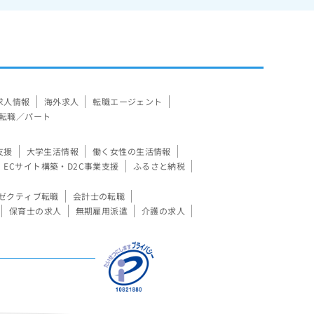
求人情報
海外求人
転職エージェント
転職／パート
支援
大学生活情報
働く女性の生活情報
ECサイト構築・D2C事業支援
ふるさと納税
ゼクティブ転職
会計士の転職
保育士の求人
無期雇用派遣
介護の求人