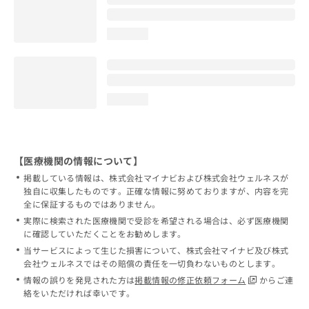
loading...
loading...
【医療機関の情報について】
掲載している情報は、株式会社マイナビおよび株式会社ウェルネスが
独自に収集したものです。正確な情報に努めておりますが、内容を完
全に保証するものではありません。
実際に検索された医療機関で受診を希望される場合は、必ず医療機関
に確認していただくことをお勧めします。
当サービスによって生じた損害について、株式会社マイナビ及び株式
会社ウェルネスではその賠償の責任を一切負わないものとします。
情報の誤りを発見された方は
掲載情報の修正依頼フォーム
からご連
絡をいただければ幸いです。