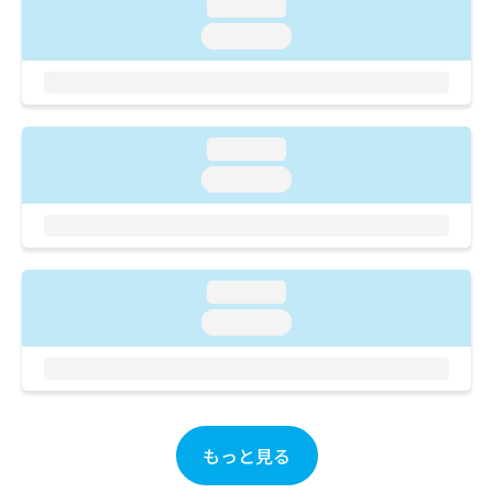
loading...
お
loading...
問
い
合
わ
せ
は
loading...
こ
loading...
ち
ら
loading...
loading...
もっと見る