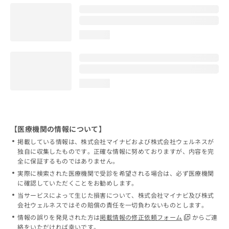
loading...
loading...
【医療機関の情報について】
掲載している情報は、株式会社マイナビおよび株式会社ウェルネスが
独自に収集したものです。正確な情報に努めておりますが、内容を完
全に保証するものではありません。
実際に検索された医療機関で受診を希望される場合は、必ず医療機関
に確認していただくことをお勧めします。
当サービスによって生じた損害について、株式会社マイナビ及び株式
会社ウェルネスではその賠償の責任を一切負わないものとします。
情報の誤りを発見された方は
掲載情報の修正依頼フォーム
からご連
絡をいただければ幸いです。