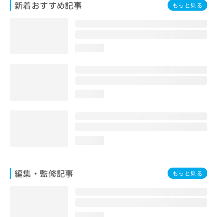
新着おすすめ記事
もっと見る
お
問
い
合
わ
loading...
せ
は
こ
ち
ら
loading...
loading...
編集・監修記事
もっと見る
loading...