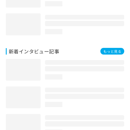
loading...
loading...
新着インタビュー記事
もっと見る
loading...
loading...