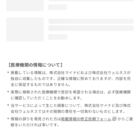
loading...
loading...
【医療機関の情報について】
掲載している情報は、株式会社マイナビおよび株式会社ウェルネスが
独自に収集したものです。正確な情報に努めておりますが、内容を完
全に保証するものではありません。
実際に検索された医療機関で受診を希望される場合は、必ず医療機関
に確認していただくことをお勧めします。
当サービスによって生じた損害について、株式会社マイナビ及び株式
会社ウェルネスではその賠償の責任を一切負わないものとします。
情報の誤りを発見された方は
掲載情報の修正依頼フォーム
からご連
絡をいただければ幸いです。