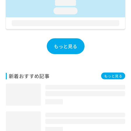
loading...
お
問
loading...
い
合
わ
せ
は
こ
もっと見る
ち
ら
新着おすすめ記事
もっと見る
loading...
loading...