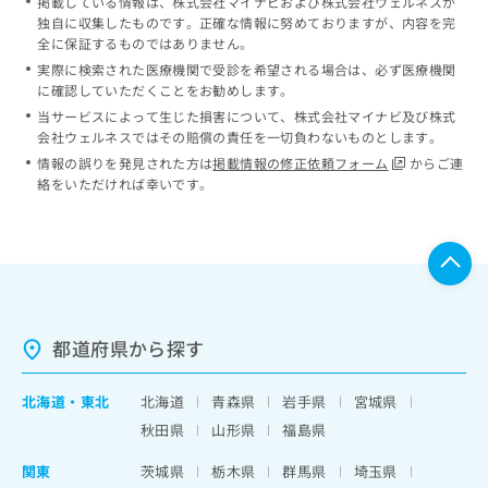
掲載している情報は、株式会社マイナビおよび株式会社ウェルネスが
独自に収集したものです。正確な情報に努めておりますが、内容を完
全に保証するものではありません。
実際に検索された医療機関で受診を希望される場合は、必ず医療機関
に確認していただくことをお勧めします。
当サービスによって生じた損害について、株式会社マイナビ及び株式
会社ウェルネスではその賠償の責任を一切負わないものとします。
情報の誤りを発見された方は
掲載情報の修正依頼フォーム
からご連
絡をいただければ幸いです。
都道府県から探す
北海道
・
東北
北海道
青森県
岩手県
宮城県
秋田県
山形県
福島県
関東
茨城県
栃木県
群馬県
埼玉県