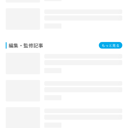
loading...
編集・監修記事
もっと見る
loading...
loading...
loading...