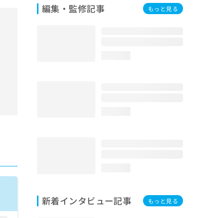
編集・監修記事
もっと見る
loading...
loading...
loading...
新着インタビュー記事
もっと見る