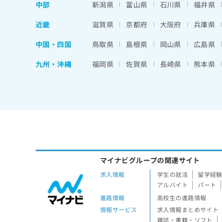
中部
新潟県
富山県
石川県
福井県
近畿
滋賀県
京都府
大阪府
兵庫県
中国・四国
鳥取県
島根県
岡山県
広島県
九州・沖縄
福岡県
佐賀県
長崎県
熊本県
マイナビグループの関連サイト
求人情報
学生の就活
留学経
アルバイト
パート
進路情報
高校生の進路情報
情報サービス
求人情報まとめサイト
雑誌・書籍・ソフト