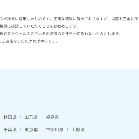
スが独自に収集したものです。正確な情報に努めておりますが、内容を完全に保
機関に確認していただくことをお勧めします。
株式会社ウェルネスではその賠償の責任を一切負わないものとします。
らご連絡をいただければ幸いです。
秋田県
山形県
福島県
千葉県
東京都
神奈川県
山梨県