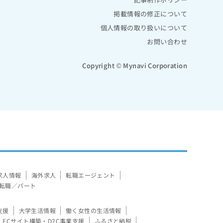
掲載情報の修正について
個人情報の取り扱いについて
お問い合わせ
Copyright © Mynavi Corporation
求人情報
海外求人
転職エージェント
転職／パート
支援
大学生活情報
働く女性の生活情報
ECサイト構築・D2C事業支援
ふるさと納税