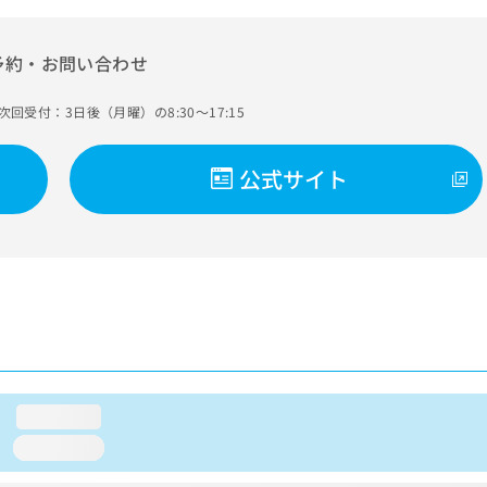
予約・お問い合わせ
次回受付：3日後（月曜）の8:30～17:15
公式サイト
loading...
loading...