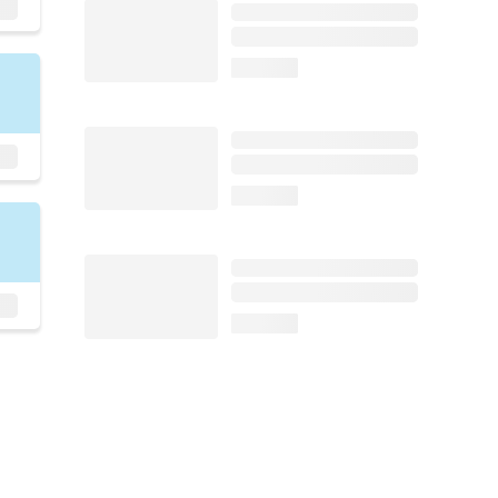
loading...
loading...
loading...