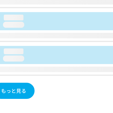
loading...
loading...
loading...
loading...
もっと見る