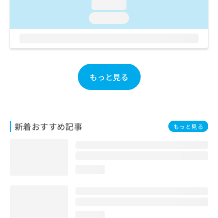
loading...
お
問
loading...
い
合
わ
せ
は
こ
もっと見る
ち
ら
新着おすすめ記事
もっと見る
loading...
loading...