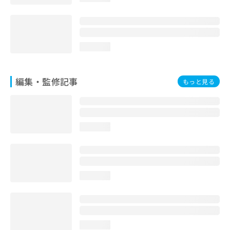
loading...
編集・監修記事
もっと見る
loading...
loading...
loading...