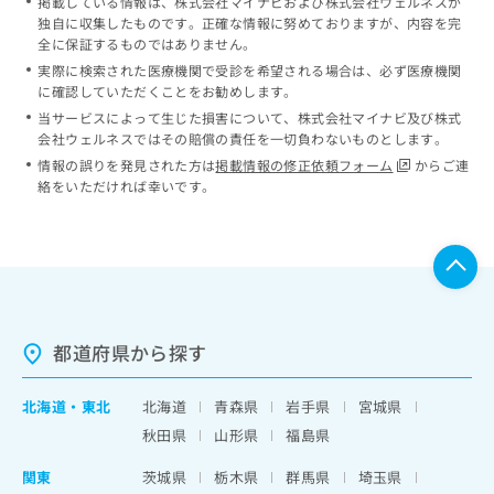
掲載している情報は、株式会社マイナビおよび株式会社ウェルネスが
独自に収集したものです。正確な情報に努めておりますが、内容を完
全に保証するものではありません。
実際に検索された医療機関で受診を希望される場合は、必ず医療機関
に確認していただくことをお勧めします。
当サービスによって生じた損害について、株式会社マイナビ及び株式
会社ウェルネスではその賠償の責任を一切負わないものとします。
情報の誤りを発見された方は
掲載情報の修正依頼フォーム
からご連
絡をいただければ幸いです。
都道府県から探す
北海道
・
東北
北海道
青森県
岩手県
宮城県
秋田県
山形県
福島県
関東
茨城県
栃木県
群馬県
埼玉県