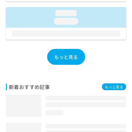
お
問
loading...
い
loading...
合
わ
せ
は
こ
ち
もっと見る
ら
新着おすすめ記事
もっと見る
loading...