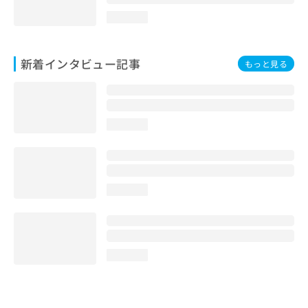
loading...
新着インタビュー記事
もっと見る
loading...
loading...
loading...