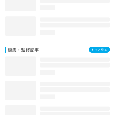
loading...
loading...
編集・監修記事
もっと見る
loading...
loading...