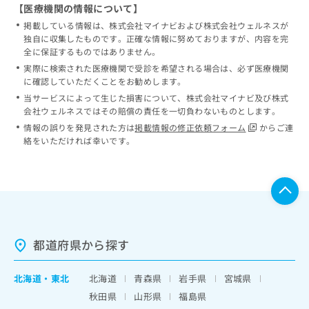
【医療機関の情報について】
掲載している情報は、株式会社マイナビおよび株式会社ウェルネスが
独自に収集したものです。正確な情報に努めておりますが、内容を完
全に保証するものではありません。
実際に検索された医療機関で受診を希望される場合は、必ず医療機関
に確認していただくことをお勧めします。
当サービスによって生じた損害について、株式会社マイナビ及び株式
会社ウェルネスではその賠償の責任を一切負わないものとします。
情報の誤りを発見された方は
掲載情報の修正依頼フォーム
からご連
絡をいただければ幸いです。
都道府県から探す
北海道
・
東北
北海道
青森県
岩手県
宮城県
秋田県
山形県
福島県