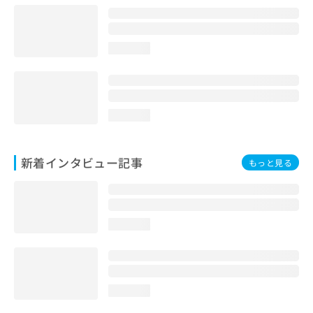
loading...
loading...
新着インタビュー記事
もっと見る
loading...
loading...