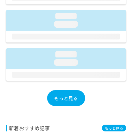
お
問
い
loading...
合
loading...
わ
せ
は
こ
ち
loading...
ら
loading...
もっと見る
新着おすすめ記事
もっと見る