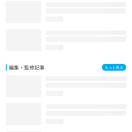
loading...
loading...
編集・監修記事
もっと見る
loading...
loading...