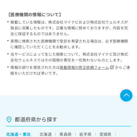
【医療機関の情報について】
掲載している情報は、株式会社マイナビおよび株式会社ウェルネスが
独自に収集したものです。正確な情報に努めておりますが、内容を完
全に保証するものではありません。
実際に検索された医療機関で受診を希望される場合は、必ず医療機関
に確認していただくことをお勧めします。
当サービスによって生じた損害について、株式会社マイナビ及び株式
会社ウェルネスではその賠償の責任を一切負わないものとします。
情報の誤りを発見された方は
掲載情報の修正依頼フォーム
からご連
絡をいただければ幸いです。
都道府県から探す
北海道
・
東北
北海道
青森県
岩手県
宮城県