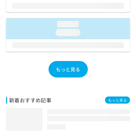
お
問
い
合
loading...
わ
loading...
せ
は
こ
ち
ら
もっと見る
新着おすすめ記事
もっと見る
loading...