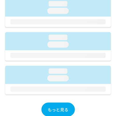
お
loading...
問
loading...
い
合
わ
せ
は
loading...
こ
loading...
ち
ら
loading...
loading...
もっと見る