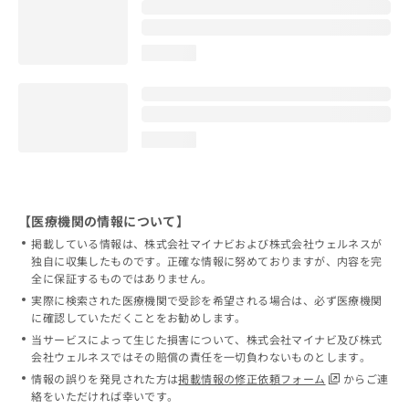
loading...
loading...
【医療機関の情報について】
掲載している情報は、株式会社マイナビおよび株式会社ウェルネスが
独自に収集したものです。正確な情報に努めておりますが、内容を完
全に保証するものではありません。
実際に検索された医療機関で受診を希望される場合は、必ず医療機関
に確認していただくことをお勧めします。
当サービスによって生じた損害について、株式会社マイナビ及び株式
会社ウェルネスではその賠償の責任を一切負わないものとします。
情報の誤りを発見された方は
掲載情報の修正依頼フォーム
からご連
絡をいただければ幸いです。