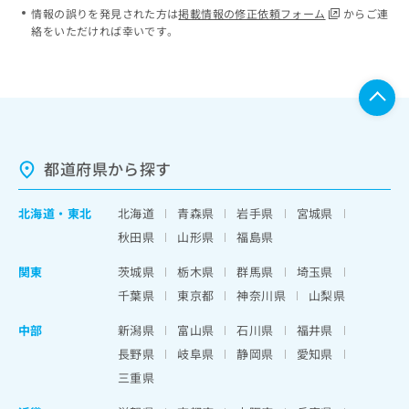
情報の誤りを発見された方は
掲載情報の修正依頼フォーム
からご連
絡をいただければ幸いです。
都道府県から探す
北海道
・
東北
北海道
青森県
岩手県
宮城県
秋田県
山形県
福島県
関東
茨城県
栃木県
群馬県
埼玉県
千葉県
東京都
神奈川県
山梨県
中部
新潟県
富山県
石川県
福井県
長野県
岐阜県
静岡県
愛知県
三重県