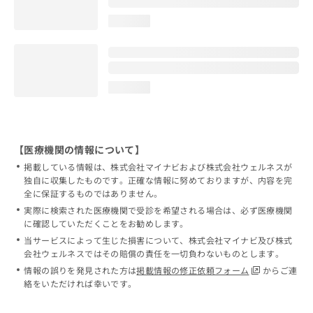
loading...
loading...
【医療機関の情報について】
掲載している情報は、株式会社マイナビおよび株式会社ウェルネスが
独自に収集したものです。正確な情報に努めておりますが、内容を完
全に保証するものではありません。
実際に検索された医療機関で受診を希望される場合は、必ず医療機関
に確認していただくことをお勧めします。
当サービスによって生じた損害について、株式会社マイナビ及び株式
会社ウェルネスではその賠償の責任を一切負わないものとします。
情報の誤りを発見された方は
掲載情報の修正依頼フォーム
からご連
絡をいただければ幸いです。