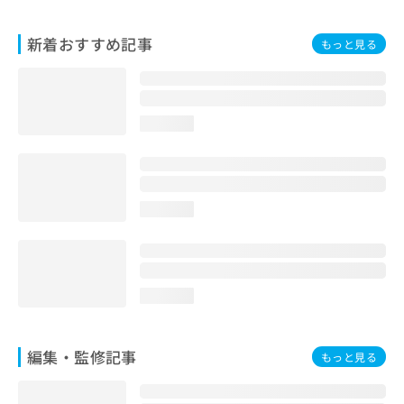
お
問
新着おすすめ記事
もっと見る
い
合
わ
せ
は
loading...
こ
ち
ら
loading...
loading...
編集・監修記事
もっと見る