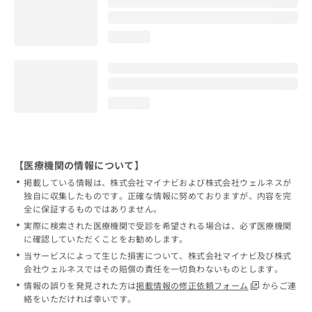
loading...
loading...
【医療機関の情報について】
掲載している情報は、株式会社マイナビおよび株式会社ウェルネスが
独自に収集したものです。正確な情報に努めておりますが、内容を完
全に保証するものではありません。
実際に検索された医療機関で受診を希望される場合は、必ず医療機関
に確認していただくことをお勧めします。
当サービスによって生じた損害について、株式会社マイナビ及び株式
会社ウェルネスではその賠償の責任を一切負わないものとします。
情報の誤りを発見された方は
掲載情報の修正依頼フォーム
からご連
絡をいただければ幸いです。