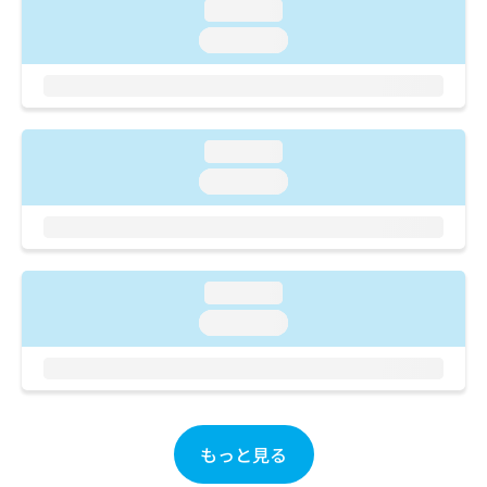
loading...
お
問
loading...
い
合
わ
せ
は
loading...
こ
loading...
ち
ら
loading...
loading...
もっと見る