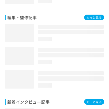
loading...
編集・監修記事
もっと見る
loading...
loading...
loading...
新着インタビュー記事
もっと見る