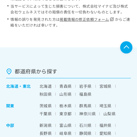
当サービスによって生じた損害について、株式会社マイナビ及び株式
会社ウェルネスではその賠償の責任を一切負わないものとします。
情報の誤りを発見された方は
掲載情報の修正依頼フォーム
からご連
絡をいただければ幸いです。
都道府県から探す
北海道
・
東北
北海道
青森県
岩手県
宮城県
秋田県
山形県
福島県
関東
茨城県
栃木県
群馬県
埼玉県
千葉県
東京都
神奈川県
山梨県
中部
新潟県
富山県
石川県
福井県
長野県
岐阜県
静岡県
愛知県