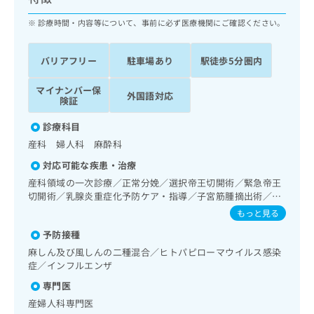
ッ
は
ク
診療時間・内容等について、事前に必ず医療機関にご確認ください。
こ
ナ
ち
ビ
ら
バリアフリー
駐車場あり
駅徒歩5分圏内
に
関
広
マイナンバー保
す
広
外国語対応
告
険証
る
告
代
お
出
診療科目
理
問
稿
産科 婦人科 麻酔科
店
い
の
合
の
お
対応可能な疾患・治療
わ
方
問
産科領域の一次診療／正常分娩／選択帝王切開術／緊急帝王
せ
い
は
切開術／乳腺炎重症化予防ケア・指導／子宮筋腫摘出術／脊
は
合
こ
椎麻酔／漢方薬の処方
もっと見る
こ
わ
ち
ち
せ
予防接種
ら
ら
は
麻しん及び風しんの二種混合／ヒトパピローマウイルス感染
こ
症／インフルエンザ
こち
ち
広
らは
専門医
広
ら
告
マイ
産婦人科専門医
告
出
ナビ