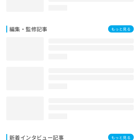
loading...
編集・監修記事
もっと見る
loading...
loading...
loading...
新着インタビュー記事
もっと見る