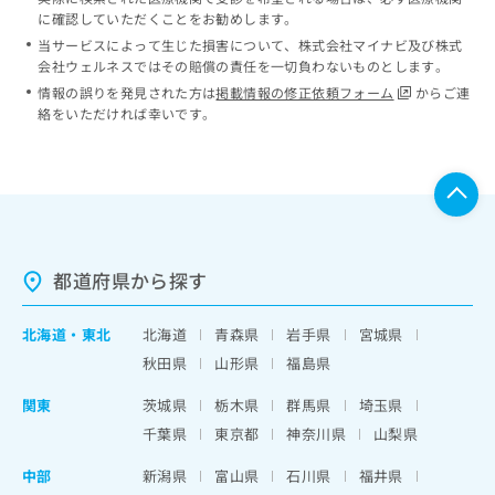
に確認していただくことをお勧めします。
当サービスによって生じた損害について、株式会社マイナビ及び株式
会社ウェルネスではその賠償の責任を一切負わないものとします。
情報の誤りを発見された方は
掲載情報の修正依頼フォーム
からご連
絡をいただければ幸いです。
都道府県から探す
北海道
・
東北
北海道
青森県
岩手県
宮城県
秋田県
山形県
福島県
関東
茨城県
栃木県
群馬県
埼玉県
千葉県
東京都
神奈川県
山梨県
中部
新潟県
富山県
石川県
福井県