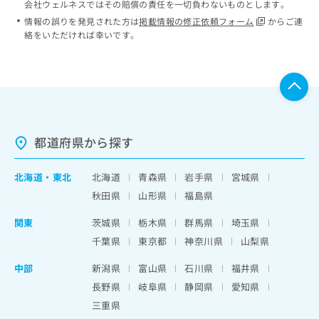
会社ウェルネスではその賠償の責任を一切負わないものとします。
情報の誤りを発見された方は
掲載情報の修正依頼フォーム
からご連
絡をいただければ幸いです。
都道府県から探す
北海道
・
東北
北海道
青森県
岩手県
宮城県
秋田県
山形県
福島県
関東
茨城県
栃木県
群馬県
埼玉県
千葉県
東京都
神奈川県
山梨県
中部
新潟県
富山県
石川県
福井県
長野県
岐阜県
静岡県
愛知県
三重県