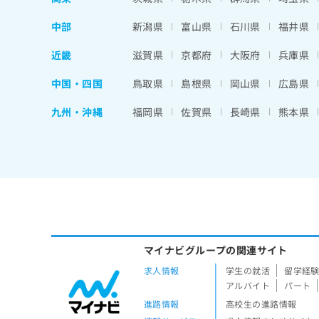
中部
新潟県
富山県
石川県
福井県
近畿
滋賀県
京都府
大阪府
兵庫県
中国・四国
鳥取県
島根県
岡山県
広島県
九州・沖縄
福岡県
佐賀県
長崎県
熊本県
マイナビグループの関連サイト
求人情報
学生の就活
留学経
アルバイト
パート
進路情報
高校生の進路情報