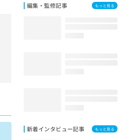
編集・監修記事
もっと見る
loading...
loading...
loading...
新着インタビュー記事
もっと見る