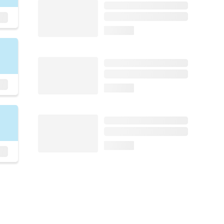
loading...
loading...
loading...