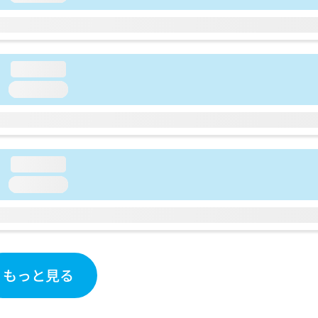
loading...
loading...
loading...
loading...
もっと見る