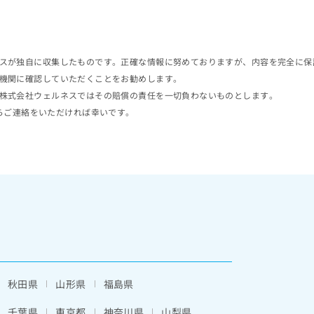
スが独自に収集したものです。正確な情報に努めておりますが、内容を完全に保
機関に確認していただくことをお勧めします。
株式会社ウェルネスではその賠償の責任を一切負わないものとします。
らご連絡をいただければ幸いです。
秋田県
山形県
福島県
千葉県
東京都
神奈川県
山梨県