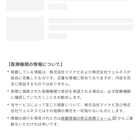
loading...
loading...
【医療機関の情報について】
掲載している情報は、株式会社マイナビおよび株式会社ウェルネスが
独自に収集したものです。正確な情報に努めておりますが、内容を完
全に保証するものではありません。
実際に検索された医療機関で受診を希望される場合は、必ず医療機関
に確認していただくことをお勧めします。
当サービスによって生じた損害について、株式会社マイナビ及び株式
会社ウェルネスではその賠償の責任を一切負わないものとします。
情報の誤りを発見された方は
掲載情報の修正依頼フォーム
からご連
絡をいただければ幸いです。