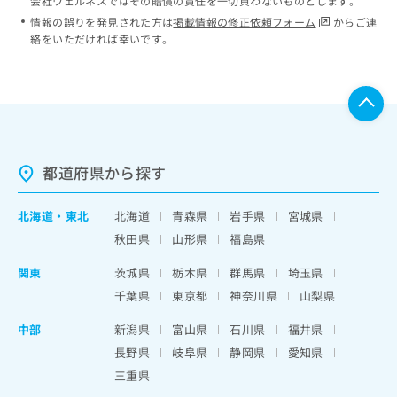
会社ウェルネスではその賠償の責任を一切負わないものとします。
情報の誤りを発見された方は
掲載情報の修正依頼フォーム
からご連
絡をいただければ幸いです。
都道府県から探す
北海道
・
東北
北海道
青森県
岩手県
宮城県
秋田県
山形県
福島県
関東
茨城県
栃木県
群馬県
埼玉県
千葉県
東京都
神奈川県
山梨県
中部
新潟県
富山県
石川県
福井県
長野県
岐阜県
静岡県
愛知県
三重県