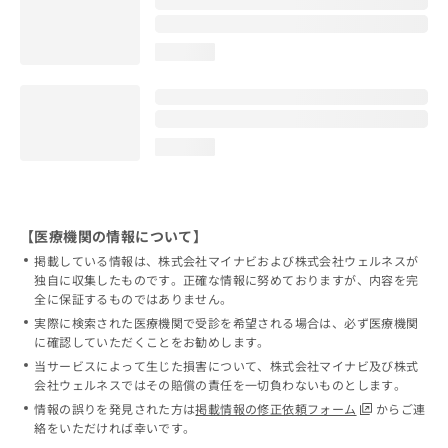
loading...
loading...
【医療機関の情報について】
掲載している情報は、株式会社マイナビおよび株式会社ウェルネスが
独自に収集したものです。正確な情報に努めておりますが、内容を完
全に保証するものではありません。
実際に検索された医療機関で受診を希望される場合は、必ず医療機関
に確認していただくことをお勧めします。
当サービスによって生じた損害について、株式会社マイナビ及び株式
会社ウェルネスではその賠償の責任を一切負わないものとします。
情報の誤りを発見された方は
掲載情報の修正依頼フォーム
からご連
絡をいただければ幸いです。