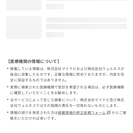
loading...
loading...
【医療機関の情報について】
掲載している情報は、株式会社マイナビおよび株式会社ウェルネスが
独自に収集したものです。正確な情報に努めておりますが、内容を完
全に保証するものではありません。
実際に検索された医療機関で受診を希望される場合は、必ず医療機関
に確認していただくことをお勧めします。
当サービスによって生じた損害について、株式会社マイナビ及び株式
会社ウェルネスではその賠償の責任を一切負わないものとします。
情報の誤りを発見された方は
掲載情報の修正依頼フォーム
からご連
絡をいただければ幸いです。