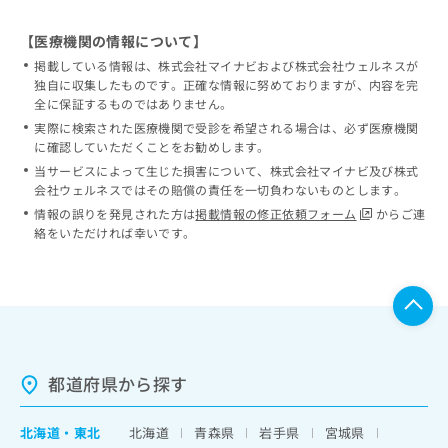
【医療機関の情報について】
掲載している情報は、株式会社マイナビおよび株式会社ウェルネスが
独自に収集したものです。正確な情報に努めておりますが、内容を完
全に保証するものではありません。
実際に検索された医療機関で受診を希望される場合は、必ず医療機関
に確認していただくことをお勧めします。
当サービスによって生じた損害について、株式会社マイナビ及び株式
会社ウェルネスではその賠償の責任を一切負わないものとします。
情報の誤りを発見された方は
掲載情報の修正依頼フォーム
からご連
絡をいただければ幸いです。
都道府県から探す
北海道
・
東北
北海道
青森県
岩手県
宮城県