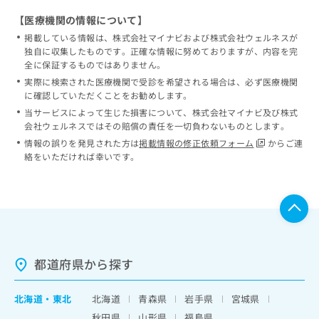
【医療機関の情報について】
掲載している情報は、株式会社マイナビおよび株式会社ウェルネスが
独自に収集したものです。正確な情報に努めておりますが、内容を完
全に保証するものではありません。
実際に検索された医療機関で受診を希望される場合は、必ず医療機関
に確認していただくことをお勧めします。
当サービスによって生じた損害について、株式会社マイナビ及び株式
会社ウェルネスではその賠償の責任を一切負わないものとします。
情報の誤りを発見された方は
掲載情報の修正依頼フォーム
からご連
絡をいただければ幸いです。
都道府県から探す
北海道
・
東北
北海道
青森県
岩手県
宮城県
秋田県
山形県
福島県