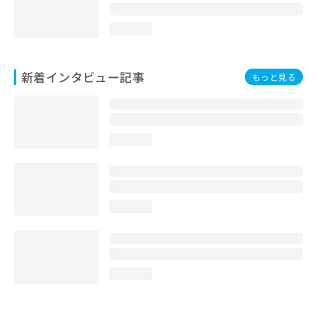
loading...
新着インタビュー記事
もっと見る
loading...
loading...
loading...