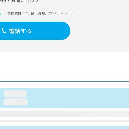
予約・お問い合わせ
次回受付：2日後（月曜）の9:00～12:00
で）
電話する
loading...
loading...