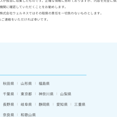
スが独自に収集したものです。正確な情報に努めておりますが、内容を完全に保
機関に確認していただくことをお勧めします。
株式会社ウェルネスではその賠償の責任を一切負わないものとします。
らご連絡をいただければ幸いです。
秋田県
山形県
福島県
千葉県
東京都
神奈川県
山梨県
長野県
岐阜県
静岡県
愛知県
三重県
奈良県
和歌山県