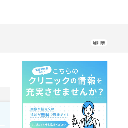
旭川駅
。