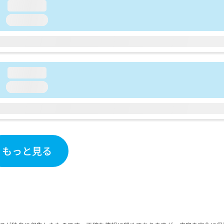
loading...
loading...
loading...
loading...
もっと見る