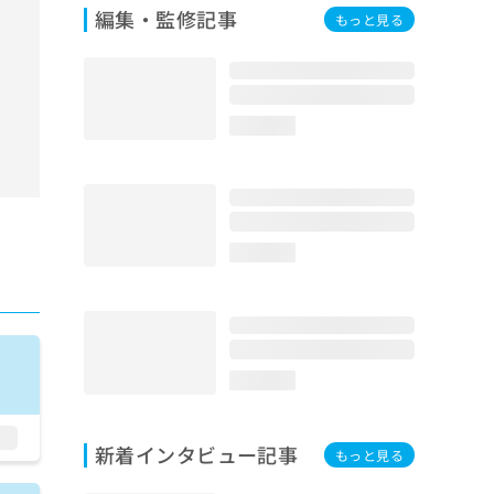
編集・監修記事
もっと見る
loading...
loading...
loading...
新着インタビュー記事
もっと見る