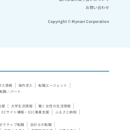
お問い合わせ
Copyright © Mynavi Corporation
求人情報
海外求人
転職エージェント
転職／パート
支援
大学生活情報
働く女性の生活情報
ECサイト構築・D2C事業支援
ふるさと納税
ゼクティブ転職
会計士の転職