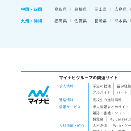
中国・四国
鳥取県
島根県
岡山県
広島県
九州・沖縄
福岡県
佐賀県
長崎県
熊本県
マイナビグループの関連サイト
求人情報
学生の就活
留学経
アルバイト
パート
進路情報
高校生の進路情報
情報サービス
求人情報まとめサイト
雑誌・書籍・ソフト
博覧会
My CareerS
人材派遣・紹介
人材派遣
Web・ゲ