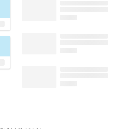
loading...
loading...
loading...