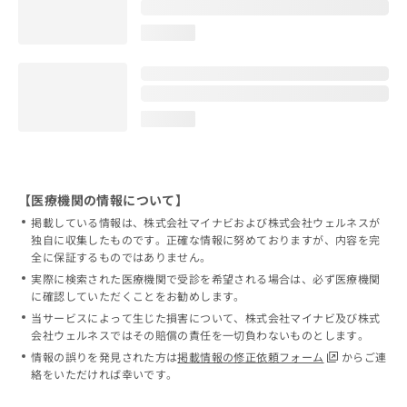
loading...
loading...
【医療機関の情報について】
掲載している情報は、株式会社マイナビおよび株式会社ウェルネスが
独自に収集したものです。正確な情報に努めておりますが、内容を完
全に保証するものではありません。
実際に検索された医療機関で受診を希望される場合は、必ず医療機関
に確認していただくことをお勧めします。
当サービスによって生じた損害について、株式会社マイナビ及び株式
会社ウェルネスではその賠償の責任を一切負わないものとします。
情報の誤りを発見された方は
掲載情報の修正依頼フォーム
からご連
絡をいただければ幸いです。