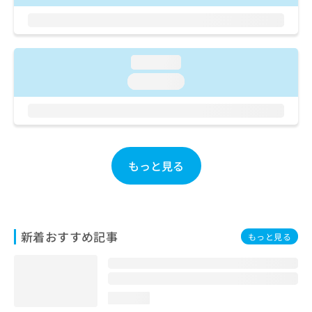
ご了
ら
み
承く
は
ださ
こ
無
い。
ち
料
loading...
ら
情
報
loading...
拡
掲
充
載
の
情
お
報
申
の
し
もっと見る
修
込
正
み
は
は
こ
こ
ち
ち
ら
新着おすすめ記事
もっと見る
ら
そ
の
他
loading...
の