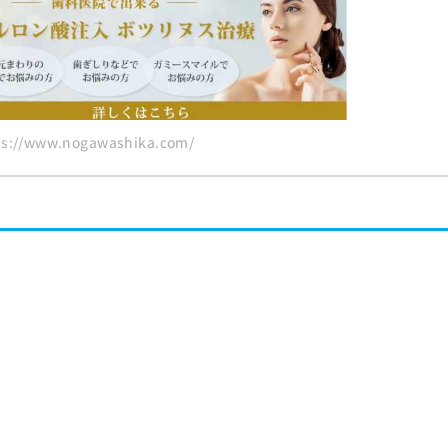
://www.nogawashika.com/