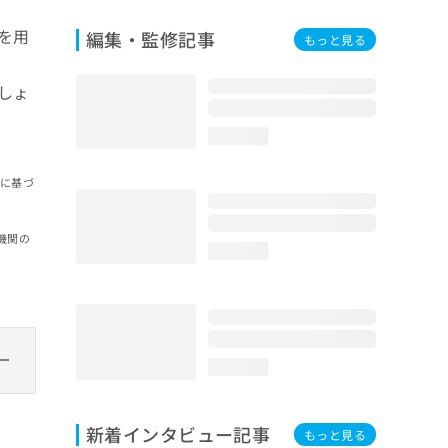
を用
編集・監修記事
もっと見る
しょ
loading...
報に基づ
機関の
loading...
loading...
新着インタビュー記事
もっと見る