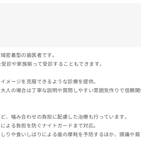
地域密着型の歯医者です。
た受診や家族揃って受診することもできます。
のイメージを克服できるような診療を提供。
、大人の場合は丁寧な説明や質問しやすい雰囲気作りで信頼関
など、噛み合わせの負担に配慮した治療も行っています。
りによる負担を防ぐナイトガードまで対応。
ぎしりや食いしばりによる歯の摩耗を予防するほか、頭痛や肩