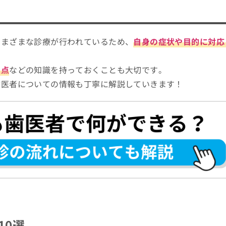
さまざまな診療が行われているため、
自身の症状や目的に対応
意点
などの知識を持っておくことも大切です。
歯医者についての情報も丁寧に解説していきます！
医者への通院を検討しよう！
10選