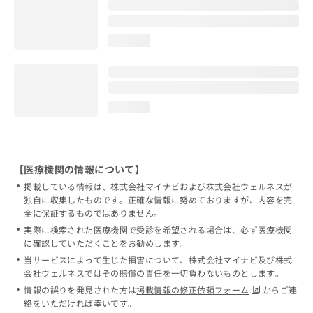
loading...
loading...
【医療機関の情報について】
掲載している情報は、株式会社マイナビおよび株式会社ウェルネスが
独自に収集したものです。正確な情報に努めておりますが、内容を完
全に保証するものではありません。
実際に検索された医療機関で受診を希望される場合は、必ず医療機関
に確認していただくことをお勧めします。
当サービスによって生じた損害について、株式会社マイナビ及び株式
会社ウェルネスではその賠償の責任を一切負わないものとします。
情報の誤りを発見された方は
掲載情報の修正依頼フォーム
からご連
絡をいただければ幸いです。