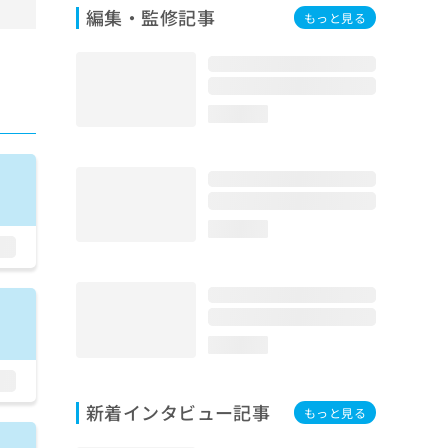
編集・監修記事
もっと見る
loading...
loading...
loading...
新着インタビュー記事
もっと見る