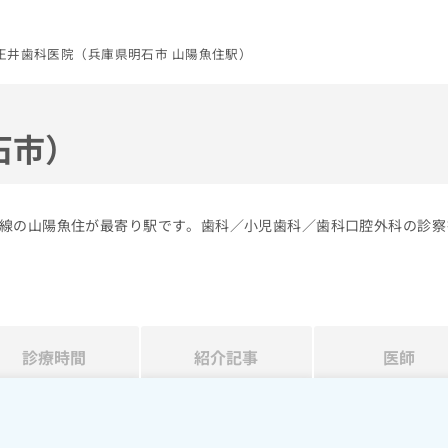
正井歯科医院（兵庫県明石市 山陽魚住駅）
石市）
線の山陽魚住が最寄り駅です。歯科／小児歯科／歯科口腔外科の診察
診療時間
紹介記事
医師