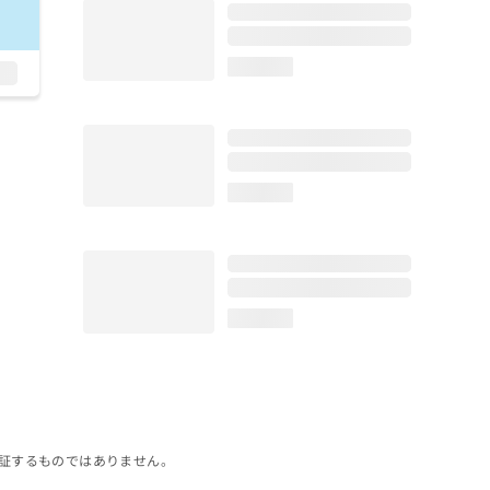
loading...
loading...
loading...
証するものではありません。