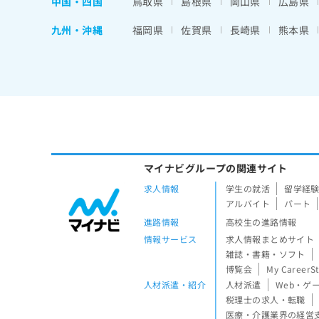
中国・四国
鳥取県
島根県
岡山県
広島県
九州・沖縄
福岡県
佐賀県
長崎県
熊本県
マイナビグループの関連サイト
求人情報
学生の就活
留学経
アルバイト
パート
進路情報
高校生の進路情報
情報サービス
求人情報まとめサイト
雑誌・書籍・ソフト
博覧会
My CareerS
人材派遣・紹介
人材派遣
Web・ゲ
税理士の求人・転職
医療・介護業界の経営