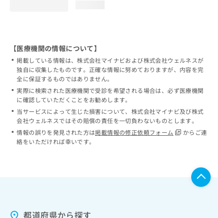
loading...
【医療機関の情報について】
掲載している情報は、株式会社マイナビおよび株式会社ウェルネスが
独自に収集したものです。正確な情報に努めておりますが、内容を完
全に保証するものではありません。
実際に検索された医療機関で受診を希望される場合は、必ず医療機関
に確認していただくことをお勧めします。
当サービスによって生じた損害について、株式会社マイナビ及び株式
会社ウェルネスではその賠償の責任を一切負わないものとします。
情報の誤りを発見された方は
掲載情報の修正依頼フォーム
からご連
絡をいただければ幸いです。
都道府県から探す