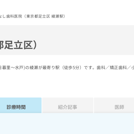
なし歯科医院（東京都足立区 綾瀬駅）
都足立区）
日暮里～水戸)の綾瀬が最寄り駅（徒歩5分）です。歯科／矯正歯科／
診療時間
紹介記事
医師