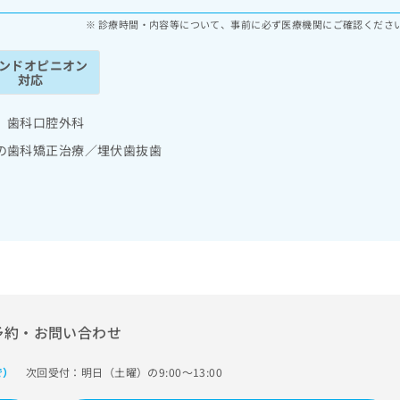
診療時間・内容等について、事前に必ず医療機関にご確認くださ
ンドオピニオン
対応
 歯科口腔外科
の歯科矯正治療／埋伏歯抜歯
予約・お問い合わせ
次回受付：明日（土曜）の9:00～13:00
で）