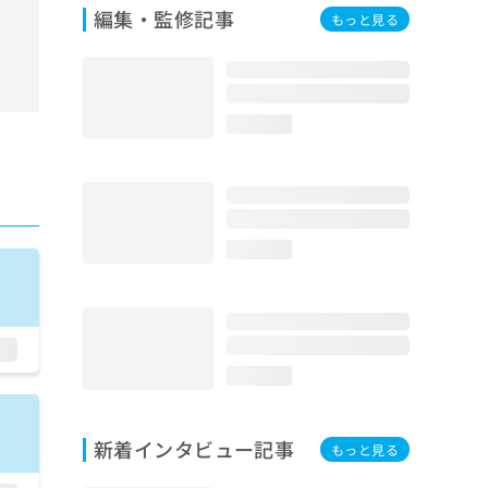
編集・監修記事
もっと見る
loading...
loading...
loading...
新着インタビュー記事
もっと見る