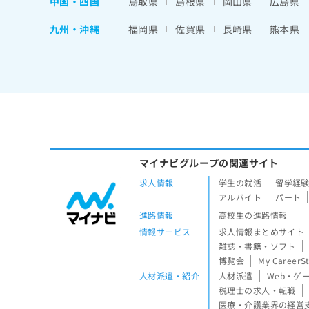
中国・四国
鳥取県
島根県
岡山県
広島県
九州・沖縄
福岡県
佐賀県
長崎県
熊本県
マイナビグループの関連サイト
求人情報
学生の就活
留学経
アルバイト
パート
進路情報
高校生の進路情報
情報サービス
求人情報まとめサイト
雑誌・書籍・ソフト
博覧会
My CareerS
人材派遣・紹介
人材派遣
Web・ゲ
税理士の求人・転職
医療・介護業界の経営