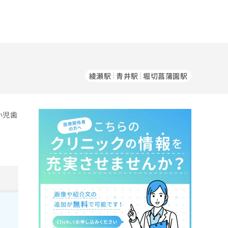
綾瀬駅
青井駅
堀切菖蒲園駅
小児歯