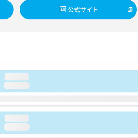
公式サイト
loading...
loading...
loading...
loading...