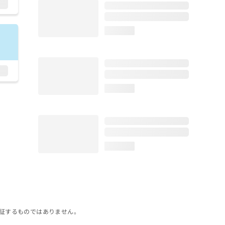
loading...
loading...
loading...
証するものではありません。