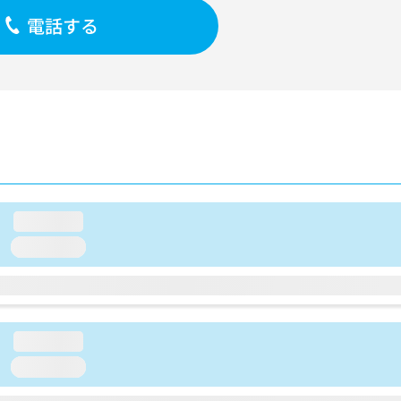
電話する
loading...
loading...
loading...
loading...