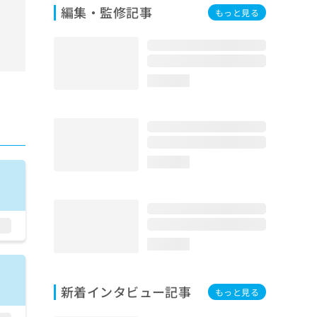
編集・監修記事
もっと見る
loading...
loading...
loading...
新着インタビュー記事
もっと見る