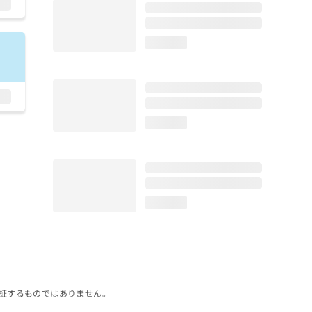
loading...
loading...
loading...
証するものではありません。