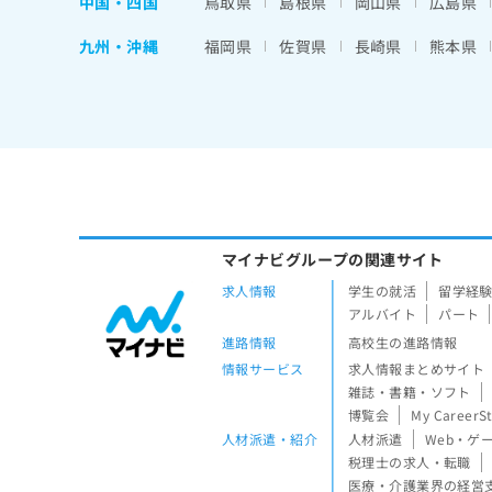
中国・四国
鳥取県
島根県
岡山県
広島県
九州・沖縄
福岡県
佐賀県
長崎県
熊本県
マイナビグループの関連サイト
求人情報
学生の就活
留学経
アルバイト
パート
進路情報
高校生の進路情報
情報サービス
求人情報まとめサイト
雑誌・書籍・ソフト
博覧会
My CareerS
人材派遣・紹介
人材派遣
Web・ゲ
税理士の求人・転職
医療・介護業界の経営