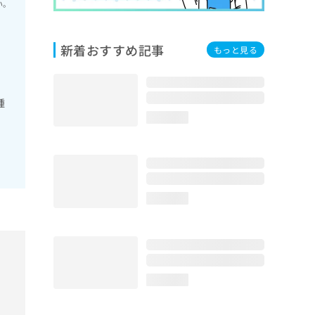
い。
新着おすすめ記事
もっと見る
腫
loading...
loading...
loading...