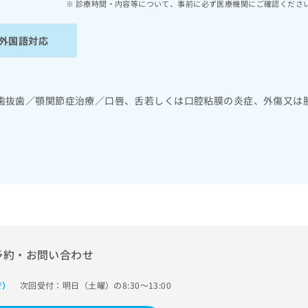
診療時間・内容等について、事前に必ず医療機関にご確認くださ
外国語対応
歯抜歯／顎関節症治療／口唇、舌若しくは口腔粘膜の炎症、外傷又は
予約・お問い合わせ
次回受付：明日（土曜）の8:30～13:00
で）