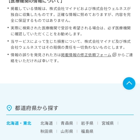
【医療機関の情報について】
掲載している情報は、株式会社マイナビおよび株式会社ウェルネスが
独自に収集したものです。正確な情報に努めておりますが、内容を完
全に保証するものではありません。
実際に検索された医療機関で受診を希望される場合は、必ず医療機関
に確認していただくことをお勧めします。
当サービスによって生じた損害について、株式会社マイナビ及び株式
会社ウェルネスではその賠償の責任を一切負わないものとします。
情報の誤りを発見された方は
掲載情報の修正依頼フォーム
からご連
絡をいただければ幸いです。
都道府県から探す
北海道
・
東北
北海道
青森県
岩手県
宮城県
秋田県
山形県
福島県