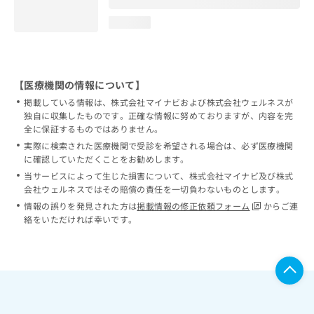
loading...
【医療機関の情報について】
掲載している情報は、株式会社マイナビおよび株式会社ウェルネスが
独自に収集したものです。正確な情報に努めておりますが、内容を完
全に保証するものではありません。
実際に検索された医療機関で受診を希望される場合は、必ず医療機関
に確認していただくことをお勧めします。
当サービスによって生じた損害について、株式会社マイナビ及び株式
会社ウェルネスではその賠償の責任を一切負わないものとします。
情報の誤りを発見された方は
掲載情報の修正依頼フォーム
からご連
絡をいただければ幸いです。