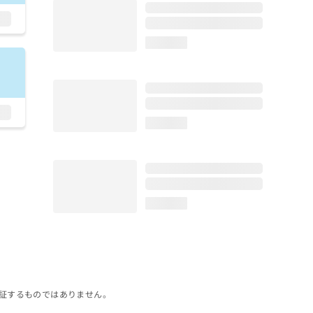
loading...
loading...
loading...
証するものではありません。