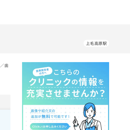
上毛高原駅
科／歯