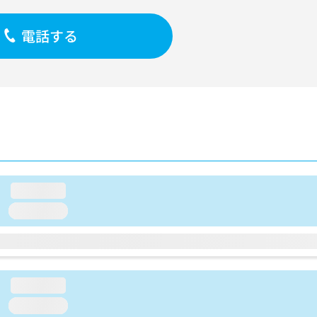
電話する
loading...
loading...
loading...
loading...