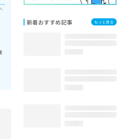
い。
新着おすすめ記事
もっと見る
腫
loading...
loading...
loading...