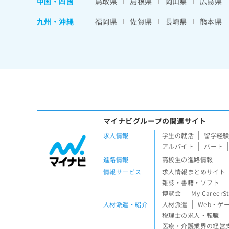
中国・四国
鳥取県
島根県
岡山県
広島県
九州・沖縄
福岡県
佐賀県
長崎県
熊本県
マイナビグループの関連サイト
求人情報
学生の就活
留学経
アルバイト
パート
進路情報
高校生の進路情報
情報サービス
求人情報まとめサイト
雑誌・書籍・ソフト
博覧会
My CareerS
人材派遣・紹介
人材派遣
Web・ゲ
税理士の求人・転職
医療・介護業界の経営