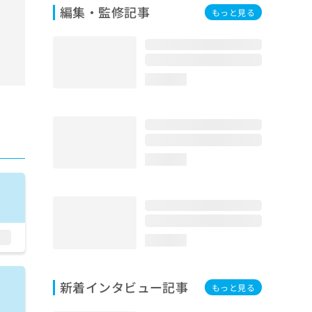
編集・監修記事
もっと見る
loading...
loading...
loading...
新着インタビュー記事
もっと見る