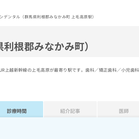
ンデンタル（群馬県利根郡みなかみ町 上毛高原駅）
県利根郡みなかみ町）
JR上越新幹線の上毛高原が最寄り駅です。歯科／矯正歯科／小児歯
診療時間
紹介記事
医師