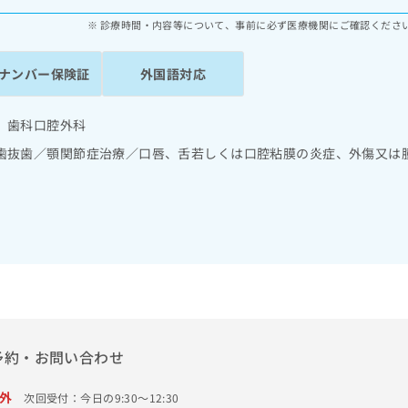
診療時間・内容等について、事前に必ず医療機関にご確認くださ
ナンバー保険証
外国語対応
 歯科口腔外科
歯抜歯／顎関節症治療／口唇、舌若しくは口腔粘膜の炎症、外傷又は
予約・お問い合わせ
外
次回受付：今日の9:30～12:30