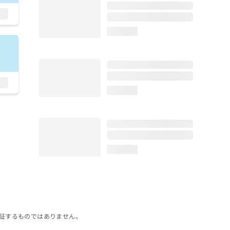
loading...
loading...
loading...
証するものではありません。