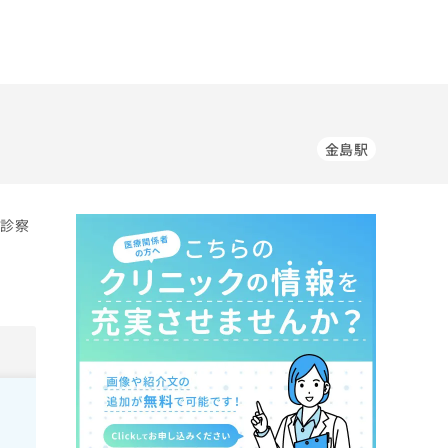
金島駅
の診察