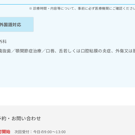
診療時間・内容等について、事前に必ず医療機関にご確認くださ
外国語対応
外科
歯抜歯／顎関節症治療／口唇、舌若しくは口腔粘膜の炎症、外傷又は
予約・お問い合わせ
付開始
次回受付：今日の9:00～13:00