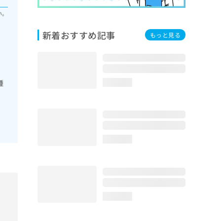
い。
新着おすすめ記事
もっと見る
腫
loading...
loading...
loading...