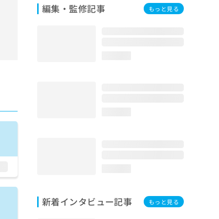
編集・監修記事
もっと見る
loading...
loading...
loading...
新着インタビュー記事
もっと見る