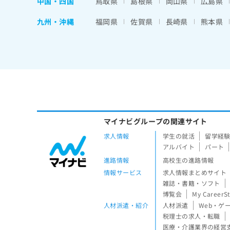
中国・四国
鳥取県
島根県
岡山県
広島県
九州・沖縄
福岡県
佐賀県
長崎県
熊本県
マイナビグループの関連サイト
求人情報
学生の就活
留学経
アルバイト
パート
進路情報
高校生の進路情報
情報サービス
求人情報まとめサイト
雑誌・書籍・ソフト
博覧会
My CareerS
人材派遣・紹介
人材派遣
Web・ゲ
税理士の求人・転職
医療・介護業界の経営