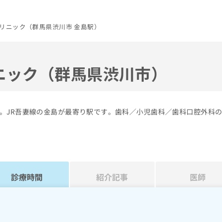
リニック（群馬県渋川市 金島駅）
ニック（群馬県渋川市）
。JR吾妻線の金島が最寄り駅です。歯科／小児歯科／歯科口腔外科
診療時間
紹介記事
医師