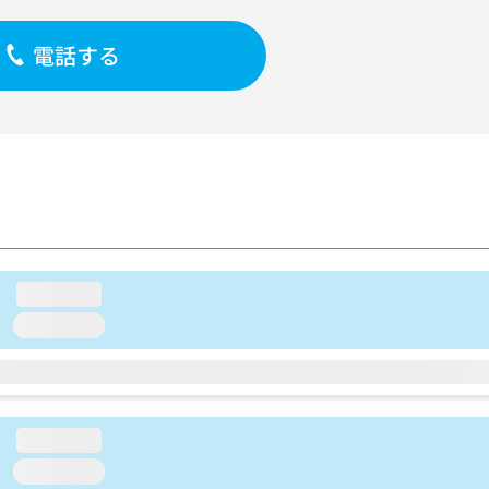
電話する
loading...
loading...
loading...
loading...