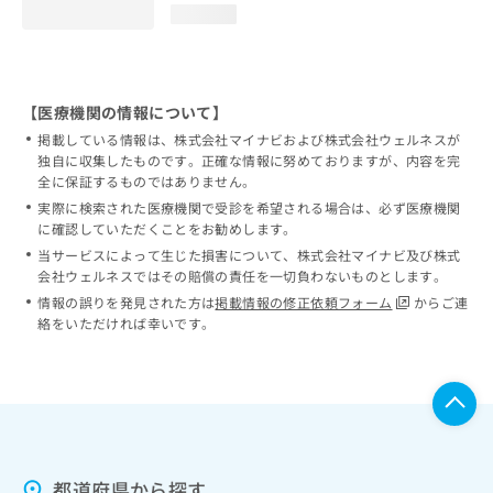
loading...
【医療機関の情報について】
掲載している情報は、株式会社マイナビおよび株式会社ウェルネスが
独自に収集したものです。正確な情報に努めておりますが、内容を完
全に保証するものではありません。
実際に検索された医療機関で受診を希望される場合は、必ず医療機関
に確認していただくことをお勧めします。
当サービスによって生じた損害について、株式会社マイナビ及び株式
会社ウェルネスではその賠償の責任を一切負わないものとします。
情報の誤りを発見された方は
掲載情報の修正依頼フォーム
からご連
絡をいただければ幸いです。
都道府県から探す