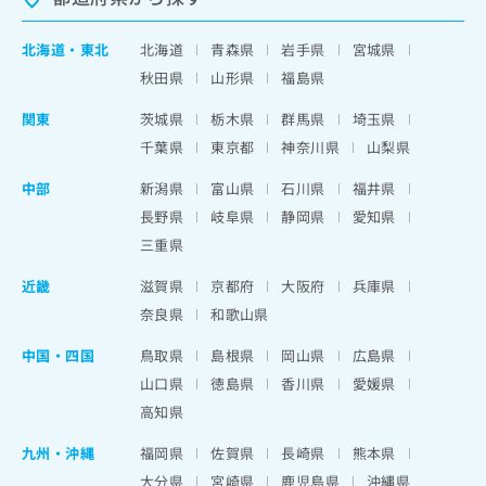
北海道
・
東北
北海道
青森県
岩手県
宮城県
秋田県
山形県
福島県
関東
茨城県
栃木県
群馬県
埼玉県
千葉県
東京都
神奈川県
山梨県
中部
新潟県
富山県
石川県
福井県
長野県
岐阜県
静岡県
愛知県
三重県
近畿
滋賀県
京都府
大阪府
兵庫県
奈良県
和歌山県
中国・四国
鳥取県
島根県
岡山県
広島県
山口県
徳島県
香川県
愛媛県
高知県
九州・沖縄
福岡県
佐賀県
長崎県
熊本県
大分県
宮崎県
鹿児島県
沖縄県