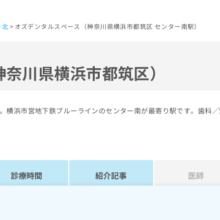
ー北
オズデンタルスペース（神奈川県横浜市都筑区 センター南駅）
神奈川県横浜市都筑区）
。横浜市営地下鉄ブルーラインのセンター南が最寄り駅です。歯科／
診療時間
紹介記事
医師