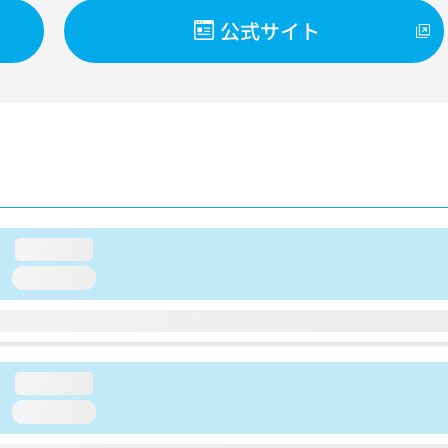
公式サイト
loading...
loading...
loading...
loading...