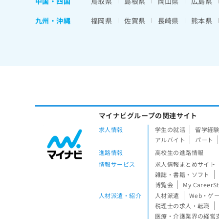
中国・四国
鳥取県
島根県
岡山県
広島県
九州・沖縄
福岡県
佐賀県
長崎県
熊本県
マイナビグループの関連サイト
求人情報
学生の就活
留学経
アルバイト
パート
進路情報
高校生の進路情報
情報サービス
求人情報まとめサイト
雑誌・書籍・ソフト
博覧会
My CareerS
人材派遣・紹介
人材派遣
Web・ゲ
税理士の求人・転職
医療・介護業界の経営