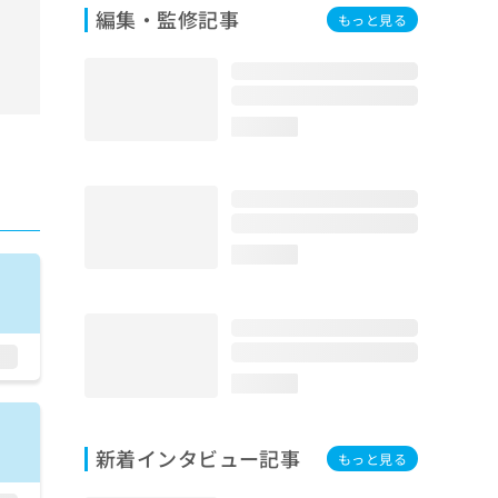
編集・監修記事
もっと見る
loading...
loading...
loading...
新着インタビュー記事
もっと見る