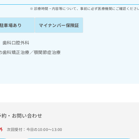
診療時間・内容等について、事前に必ず医療機関にご確認くださ
駐車場あり
マイナンバー保険証
 歯科口腔外科
の歯科矯正治療／顎関節症治療
予約・お問い合わせ
外
次回受付：今日の10:00～13:00