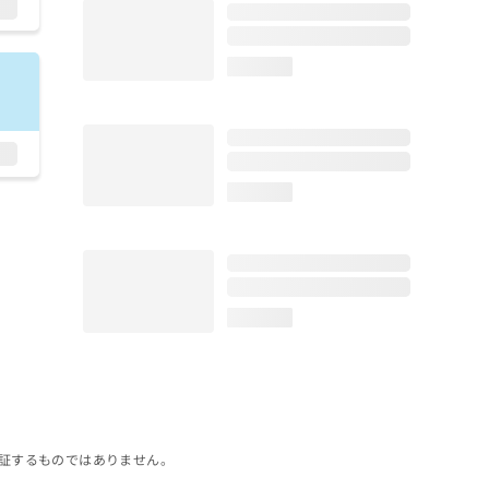
loading...
loading...
loading...
証するものではありません。