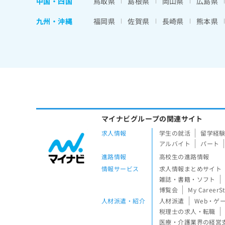
中国・四国
鳥取県
島根県
岡山県
広島県
九州・沖縄
福岡県
佐賀県
長崎県
熊本県
マイナビグループの関連サイト
求人情報
学生の就活
留学経
アルバイト
パート
進路情報
高校生の進路情報
情報サービス
求人情報まとめサイト
雑誌・書籍・ソフト
博覧会
My CareerS
人材派遣・紹介
人材派遣
Web・ゲ
税理士の求人・転職
医療・介護業界の経営