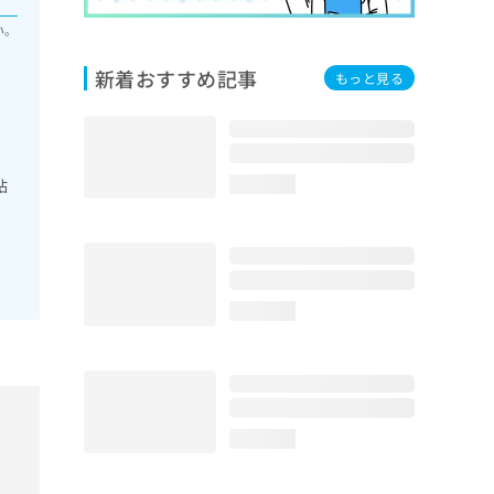
い。
新着おすすめ記事
もっと見る
粘
loading...
loading...
loading...