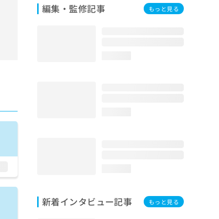
編集・監修記事
もっと見る
loading...
loading...
loading...
新着インタビュー記事
もっと見る