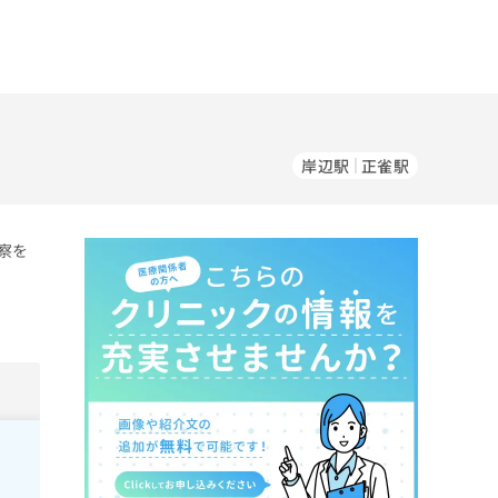
岸辺駅
正雀駅
察を