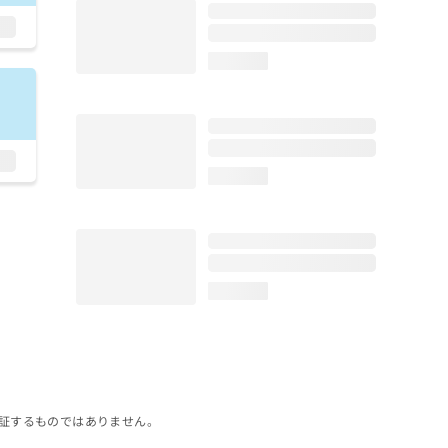
loading...
loading...
loading...
証するものではありません。