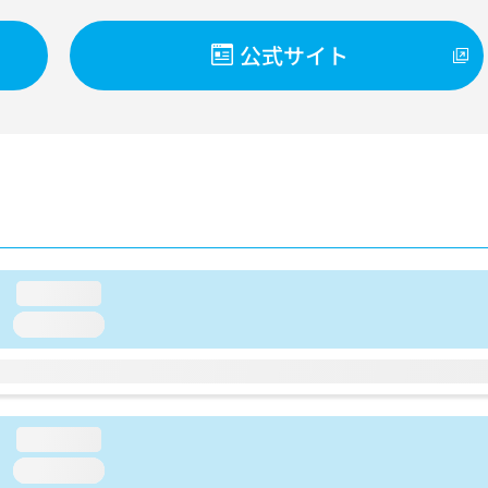
公式サイト
loading...
loading...
loading...
loading...