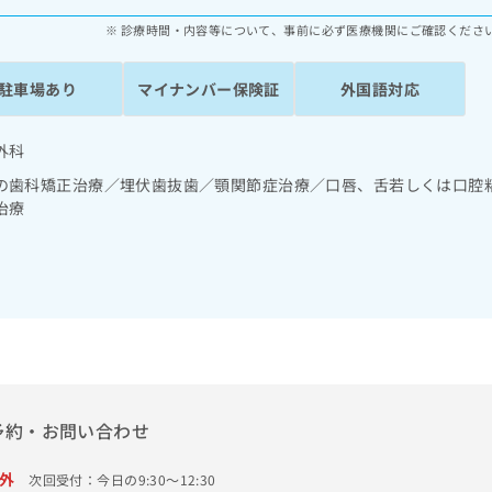
診療時間・内容等について、事前に必ず医療機関にご確認くださ
駐車場あり
マイナンバー保険証
外国語対応
外科
の歯科矯正治療／埋伏歯抜歯／顎関節症治療／口唇、舌若しくは口腔
治療
予約・お問い合わせ
外
次回受付：今日の9:30～12:30